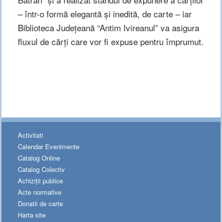
– într-o formă elegantă şi inedită, de carte – iar
Biblioteca Judeţeană “Antim Ivireanul” va asigura
fluxul de cărţi care vor fi expuse pentru împrumut.
Activitati
Calendar Evenimente
Catalog Online
Catalog Colectiv
Achiziții publice
Acte normative
Donatii de carte
Harta site