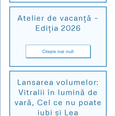
Atelier de vacanță –
Ediția 2026
Citește mai mult
Lansarea volumelor:
Vitralii în lumină de
vară, Cel ce nu poate
iubi și Lea