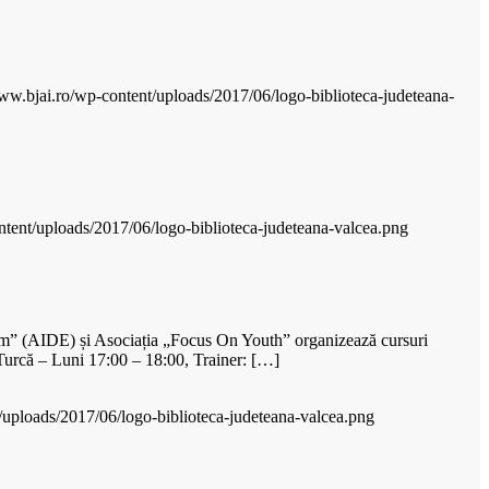
www.bjai.ro/wp-content/uploads/2017/06/logo-biblioteca-judeteana-
ntent/uploads/2017/06/logo-biblioteca-judeteana-valcea.png
luăm” (AIDE) și Asociația „Focus On Youth” organizează cursuri
 Turcă – Luni 17:00 – 18:00, Trainer: […]
/uploads/2017/06/logo-biblioteca-judeteana-valcea.png