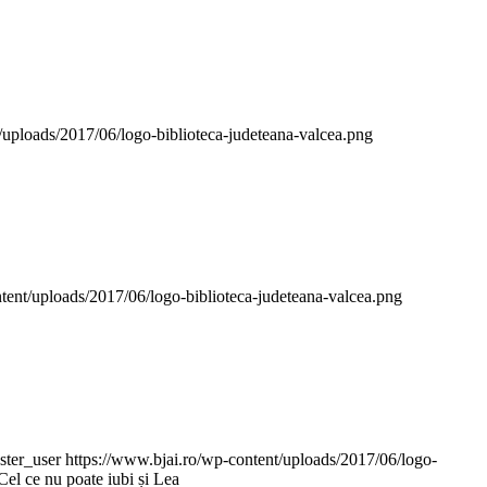
/uploads/2017/06/logo-biblioteca-judeteana-valcea.png
tent/uploads/2017/06/logo-biblioteca-judeteana-valcea.png
ter_user
https://www.bjai.ro/wp-content/uploads/2017/06/logo-
Cel ce nu poate iubi și Lea