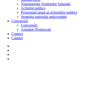
Transparenta Veniturilor Salariale
Achiziții publice
Programul anual al achizitiilor publice
Strategia nationala anticoruptie
Concursuri
Concursuri
Anunturi Promovari
Contact
Cautare