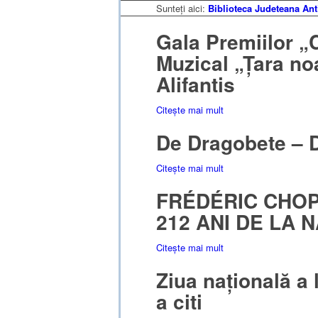
Sunteți aici:
Biblioteca Judeteana Ant
Gala Premiilor „
Muzical „Țara noa
Alifantis
Citește mai mult
De Dragobete – D
Citește mai mult
FRÉDÉRIC CHOP
212 ANI DE LA 
Citește mai mult
Ziua națională a 
a citi