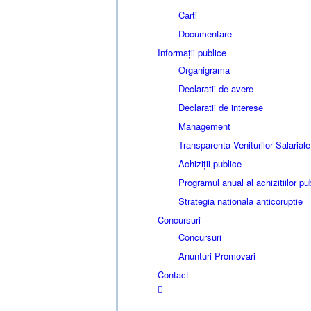
Carti
Documentare
Informații publice
Organigrama
Declaratii de avere
Declaratii de interese
Management
Transparenta Veniturilor Salariale
Achiziții publice
Programul anual al achizitiilor pu
Strategia nationala anticoruptie
Concursuri
Concursuri
Anunturi Promovari
Contact