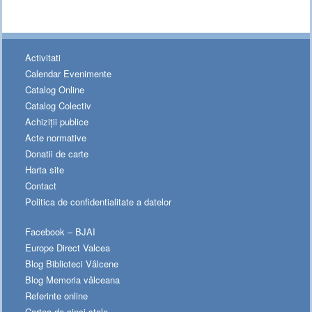
Activitati
Calendar Evenimente
Catalog Online
Catalog Colectiv
Achiziții publice
Acte normative
Donatii de carte
Harta site
Contact
Politica de confidentialitate a datelor
Facebook – BJAI
Europe Direct Valcea
Blog Biblioteci Vâlcene
Blog Memoria vâlceana
Referinte online
Cartea de cinci stele