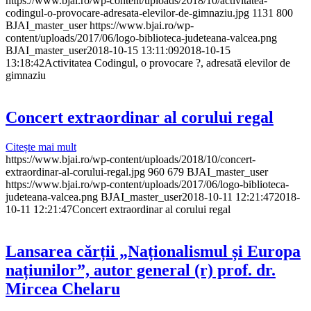
https://www.bjai.ro/wp-content/uploads/2018/10/activitatea-
codingul-o-provocare-adresata-elevilor-de-gimnaziu.jpg
1131
800
BJAI_master_user
https://www.bjai.ro/wp-
content/uploads/2017/06/logo-biblioteca-judeteana-valcea.png
BJAI_master_user
2018-10-15 13:11:09
2018-10-15
13:18:42
Activitatea Codingul, o provocare ?, adresată elevilor de
gimnaziu
Concert extraordinar al corului regal
Citește mai mult
https://www.bjai.ro/wp-content/uploads/2018/10/concert-
extraordinar-al-corului-regal.jpg
960
679
BJAI_master_user
https://www.bjai.ro/wp-content/uploads/2017/06/logo-biblioteca-
judeteana-valcea.png
BJAI_master_user
2018-10-11 12:21:47
2018-
10-11 12:21:47
Concert extraordinar al corului regal
Lansarea cărții „Naționalismul și Europa
națiunilor”, autor general (r) prof. dr.
Mircea Chelaru