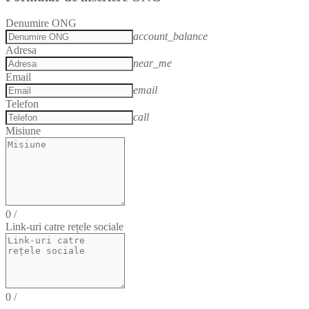
Denumire ONG
account_balance
Adresa
near_me
Email
email
Telefon
call
Misiune
0
/
Link-uri catre rețele sociale
0
/