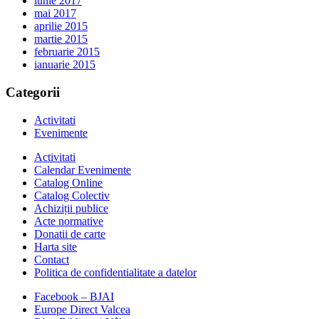
iunie 2017
mai 2017
aprilie 2015
martie 2015
februarie 2015
ianuarie 2015
Categorii
Activitati
Evenimente
Activitati
Calendar Evenimente
Catalog Online
Catalog Colectiv
Achiziții publice
Acte normative
Donatii de carte
Harta site
Contact
Politica de confidentialitate a datelor
Facebook – BJAI
Europe Direct Valcea