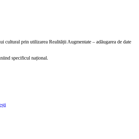
i cultural prin utilizarea Realității Augmentate – adăugarea de date
niind specificul național.
ști