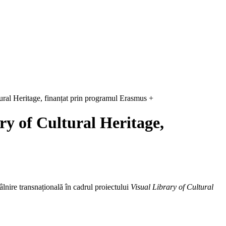
ltural Heritage, finanțat prin programul Erasmus +
ry of Cultural Heritage,
tâlnire transnațională în cadrul proiectului
Visual Library of Cultural