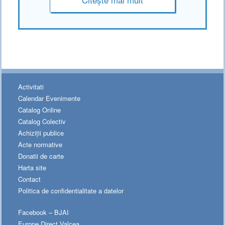
Activitati
Calendar Evenimente
Catalog Online
Catalog Colectiv
Achiziții publice
Acte normative
Donatii de carte
Harta site
Contact
Politica de confidentialitate a datelor
Facebook – BJAI
Europe Direct Valcea