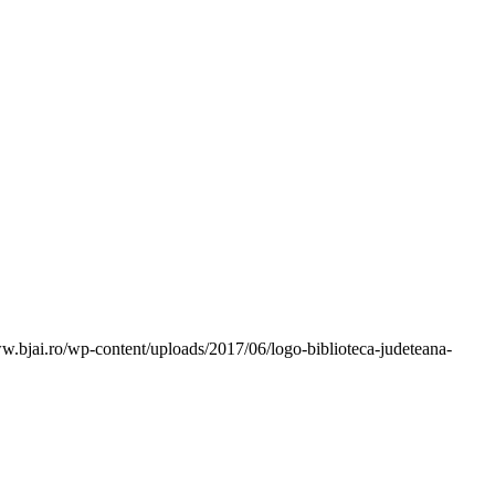
ww.bjai.ro/wp-content/uploads/2017/06/logo-biblioteca-judeteana-