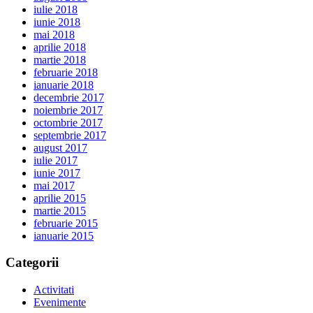
iulie 2018
iunie 2018
mai 2018
aprilie 2018
martie 2018
februarie 2018
ianuarie 2018
decembrie 2017
noiembrie 2017
octombrie 2017
septembrie 2017
august 2017
iulie 2017
iunie 2017
mai 2017
aprilie 2015
martie 2015
februarie 2015
ianuarie 2015
Categorii
Activitati
Evenimente