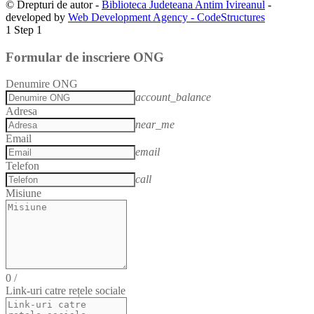
© Drepturi de autor -
Biblioteca Judeteana Antim Ivireanul
-
developed by
Web Development Agency - CodeStructures
1
Step 1
Formular de inscriere ONG
Denumire ONG
account_balance
Adresa
near_me
Email
email
Telefon
call
Misiune
0
/
Link-uri catre rețele sociale