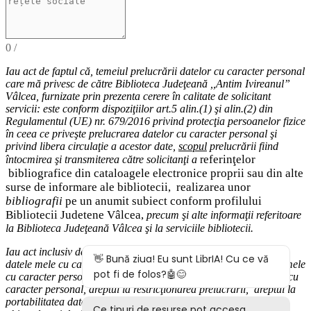
0
/
Iau act de faptul că,
temeiul
prelucrării datelor cu caracter personal
care mă privesc de către Biblioteca Judeţeană ,,Antim Ivireanul”
Vâlcea, furnizate prin prezenta cerere în calitate de solicitant
servicii: este conform dispoziţiilor art.5 alin.(1) şi alin.(2) din
Regulamentul (UE) nr. 679/2016 privind protecţia persoanelor fizice
în ceea ce priveşte prelucrarea datelor cu caracter personal şi
privind libera circulaţie a acestor date
,
scopul
prelucrării fiind
eferinţelor
întocmirea
şi
transmiterea
către solicitanţi a
r
bibliografice
din cataloagele electronice proprii sau din alte
surse de informare ale bibliotecii,
realizarea unor
bibliografii
pe un anumit subiect conform profilului
Bibliotecii Judetene Vâlcea,
precum şi alte
informaţii
referitoare
la Biblioteca Judeţeană Vâlcea şi
la serviciile bibliotecii
.
Iau act inclusiv de drepturile pe care le am (
dreptul de acces
la
datele mele cu caracter personal,
dreptul la rectificarea datelor mele
cu caracter personal inexacte,
dreptul la ştergere
a
datelor
mele cu
caracter personal, dreptul la restricţionarea prelucrării
,
d
reptul la
portabilitatea datelor
,
dreptul la opoziţie
, dreptul de a nu face