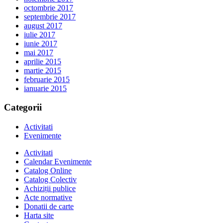
octombrie 2017
septembrie 2017
august 2017
iulie 2017
iunie 2017
mai 2017
aprilie 2015
martie 2015
februarie 2015
ianuarie 2015
Categorii
Activitati
Evenimente
Activitati
Calendar Evenimente
Catalog Online
Catalog Colectiv
Achiziții publice
Acte normative
Donatii de carte
Harta site