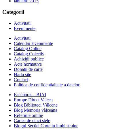
ianuarie 2015
Categorii
Activitati
Evenimente
Activitati
Calendar Evenimente
Catalog Online
Catalog Colectiv
Achiziții publice
Acte normative
Donatii de carte
Harta site
Contact
Politica de confidentialitate a datelor
Facebook – BJAI
Europe Direct Valcea
Blog Biblioteci Vâlcene
Blog Memoria vâlceana
Referinte online
Cartea de cinci stele
Blogul Sectiei Carte in limbi straine