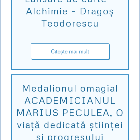
Alchimie – Dragoș
Teodorescu
Citește mai mult
Medalionul omagial
ACADEMICIANUL
MARIUS PECULEA, O
viață dedicată științei
și progresului