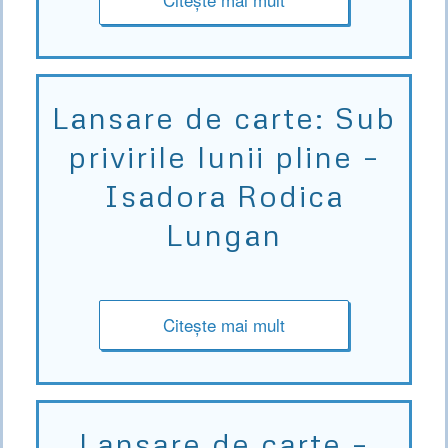
Lansare de carte: Sub
privirile lunii pline –
Isadora Rodica
Lungan
Citește mai mult
Lansare de carte –