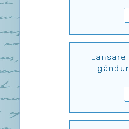
Lansare 
gândur