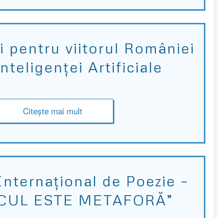
i pentru viitorul României
nteligenței Artificiale
Citește mai mult
Internațional de Poezie –
CUL ESTE METAFORĂ”