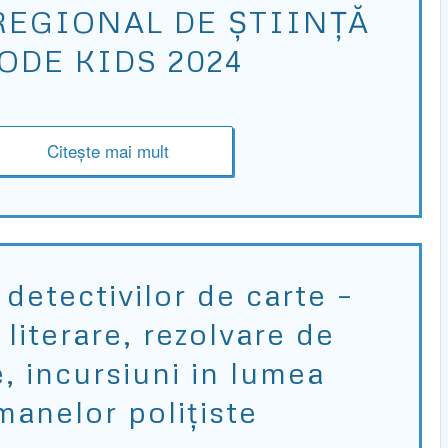
REGIONAL DE ȘTIINȚĂ
ODE KIDS 2024
Citește mai mult
detectivilor de carte –
 literare, rezolvare de
, incursiuni in lumea
manelor polițiste