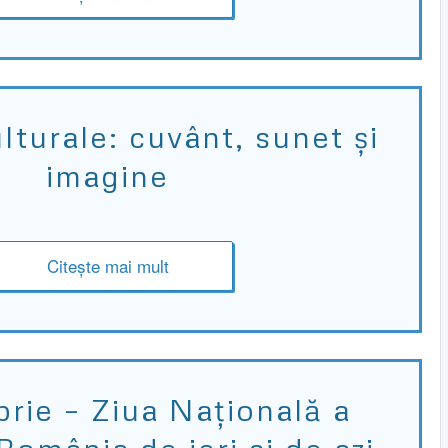
lturale: cuvânt, sunet și
imagine
Citește mai mult
rie – Ziua Națională a