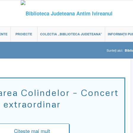
ENTE
PROIECTE
COLECTIA „BIBLIOTECA JUDETEANA”
INFORMAȚII PU
Sunteți aici:
Bibli
rea Colindelor – Concert
extraordinar
Citește mai mult