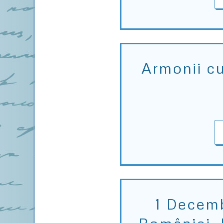
Armonii cu
1 Decemb