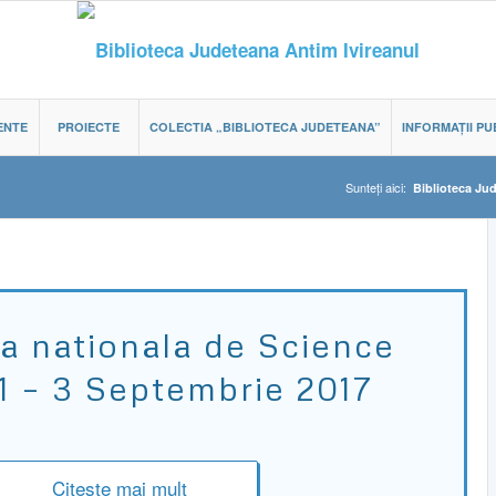
ENTE
PROIECTE
COLECTIA „BIBLIOTECA JUDETEANA”
INFORMAȚII PU
Sunteți aici:
Biblioteca Ju
a nationala de Science
 1 – 3 Septembrie 2017
Citește mai mult