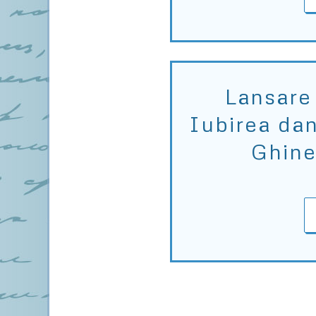
Lansare 
Iubirea da
Ghine