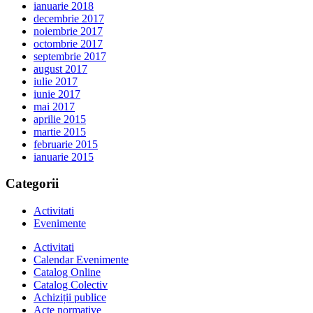
ianuarie 2018
decembrie 2017
noiembrie 2017
octombrie 2017
septembrie 2017
august 2017
iulie 2017
iunie 2017
mai 2017
aprilie 2015
martie 2015
februarie 2015
ianuarie 2015
Categorii
Activitati
Evenimente
Activitati
Calendar Evenimente
Catalog Online
Catalog Colectiv
Achiziții publice
Acte normative