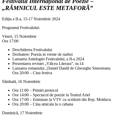
Festivalul Internațional de Poezie –
„RÂMNICUL ESTE METAFORĂ”
Ediția a II-a, 15-17 Noiembrie 2024
Programul Festivalului:
Vineri, 15 Noiembrie
Ora 17:00
Deschiderea Festivalului
Dezbatere: Poezia in vreme de razboi
Lansarea Antelogiei Festivalului, a II-a 2024
Prezentarea revistei „Vălcea Literara”, nr.14
Lansarea romanului „Daniel Danill de Gheorghe Smeoreanu
Ora 20:00 – Cina festiva
Sâmbată, 16 Noiembrie
Ora 11:00 – Primiri protocol
Ora 14:00 – Spectacol de poezie la Teatrul Ariel
Ora 17:00 – Emisiune la VTV cu scriitorii din Rep. Moldava
Ora 20:00 – Cina amicala la o cabana
Duminică, 17 Noiembrie