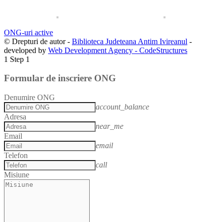
ONG-uri active
© Drepturi de autor -
Biblioteca Judeteana Antim Ivireanul
-
developed by
Web Development Agency - CodeStructures
1
Step 1
Formular de inscriere ONG
Denumire ONG
account_balance
Adresa
near_me
Email
email
Telefon
call
Misiune