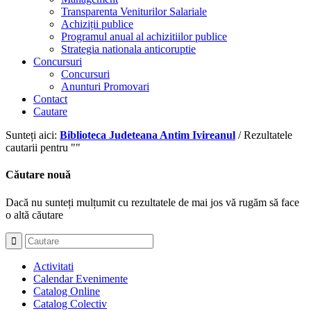
Transparenta Veniturilor Salariale
Achiziții publice
Programul anual al achizitiilor publice
Strategia nationala anticoruptie
Concursuri
Concursuri
Anunturi Promovari
Contact
Cautare
Sunteți aici:
Biblioteca Judeteana Antim Ivireanul
/
Rezultatele
cautarii pentru ""
Căutare nouă
Dacă nu sunteți mulțumit cu rezultatele de mai jos vă rugăm să face
o altă căutare
Activitati
Calendar Evenimente
Catalog Online
Catalog Colectiv