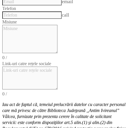
email
Telefon
call
Misiune
0
/
Link-uri catre rețele sociale
0
/
Iau act de faptul că,
temeiul
prelucrării datelor cu caracter personal
care mă privesc de către Biblioteca Judeţeană ,,Antim Ivireanul”
Vâlcea, furnizate prin prezenta cerere în calitate de solicitant
servicii: este conform dispoziţiilor art.5 alin.(1) şi alin.(2) din