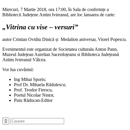
Miercuri, 7 Martie 2018, ora 17:00, în Sala de conferințe a
Bibliotecii Județene Antim Ivireanul, are loc lansarea de carte:
„Vitrina cu vise – versuri”
autor Cristian Ovidiu Dinică și Medalion aniversar, Viorel Popescu.
Evenimentul este organizat de Societatea culturala Anton Pann,
Muzeul Județean Aurelian Sacerdoțeanu si Biblioteca Județeană
Antim Ivireanul Vâlcea.
Vor lua cuvântul:
Ing Mihai Sporis;
Prof Dr. Mihaela Rădulescu;
Prof. Teodor Firescu,
Poetul Nicolae Nistor,
Puiu Răducan-Editor