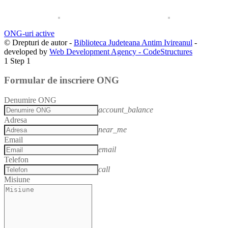
ONG-uri active
© Drepturi de autor -
Biblioteca Judeteana Antim Ivireanul
-
developed by
Web Development Agency - CodeStructures
1
Step 1
Formular de inscriere ONG
Denumire ONG
account_balance
Adresa
near_me
Email
email
Telefon
call
Misiune