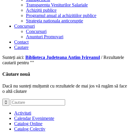
Transparenta Veniturilor Salariale
Achiziții publice
Programul anual al achizitiilor publice
Strategia nationala anticoruptie
Concursuri
Concursuri
Anunturi Promovari
Contact
Cautare
Sunteți aici:
Biblioteca Judeteana Antim Ivireanul
/
Rezultatele
cautarii pentru ""
Căutare nouă
Dacă nu sunteți mulțumit cu rezultatele de mai jos vă rugăm să face
o altă căutare
Activitati
Calendar Evenimente
Catalog Online
Catalog Colectiv