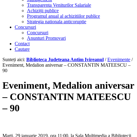
Transparenta Veniturilor Salariale
Achiziții publice
Programul anual al achizitiilor publice
Strategia nationala anticoruptie
Concursuri
Concursuri
Anunturi Promovari
Contact
Cautare
Sunteți aici:
Biblioteca Judeteana Antim Ivireanul
/
Evenimente
/
Eveniment, Medalion aniversar – CONSTANTIN MATEESCU –
90
Eveniment, Medalion aniversar
– CONSTANTIN MATEESCU
– 90
Marţi, 29 ianuarie 2019, ora 11:00, la Sala Multimedia a Bibliotecii