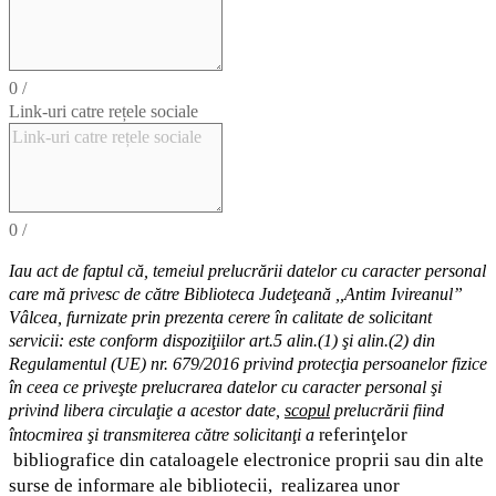
0
/
Link-uri catre rețele sociale
0
/
Iau act de faptul că,
temeiul
prelucrării datelor cu caracter personal
care mă privesc de către Biblioteca Judeţeană ,,Antim Ivireanul”
Vâlcea, furnizate prin prezenta cerere în calitate de solicitant
servicii: este conform dispoziţiilor art.5 alin.(1) şi alin.(2) din
Regulamentul (UE) nr. 679/2016 privind protecţia persoanelor fizice
în ceea ce priveşte prelucrarea datelor cu caracter personal şi
privind libera circulaţie a acestor date
,
scopul
prelucrării fiind
eferinţelor
întocmirea
şi
transmiterea
către solicitanţi a
r
bibliografice
din cataloagele electronice proprii sau din alte
surse de informare ale bibliotecii,
realizarea unor