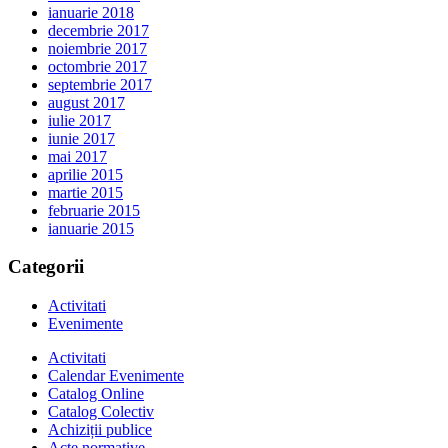
ianuarie 2018
decembrie 2017
noiembrie 2017
octombrie 2017
septembrie 2017
august 2017
iulie 2017
iunie 2017
mai 2017
aprilie 2015
martie 2015
februarie 2015
ianuarie 2015
Categorii
Activitati
Evenimente
Activitati
Calendar Evenimente
Catalog Online
Catalog Colectiv
Achiziții publice
Acte normative