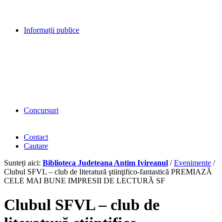
Informații publice
Concursuri
Contact
Cautare
Sunteți aici:
Biblioteca Judeteana Antim Ivireanul
/
Evenimente
/
Clubul SFVL – club de literatură ştiinţifico-fantastică PREMIAZĂ
CELE MAI BUNE IMPRESII DE LECTURĂ SF
Clubul SFVL – club de