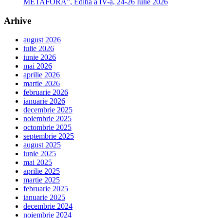
METAFORĂ”, Ediția a IV-a, 24-26 Iulie 2026
Arhive
august 2026
iulie 2026
iunie 2026
mai 2026
aprilie 2026
martie 2026
februarie 2026
ianuarie 2026
decembrie 2025
noiembrie 2025
octombrie 2025
septembrie 2025
august 2025
iunie 2025
mai 2025
aprilie 2025
martie 2025
februarie 2025
ianuarie 2025
decembrie 2024
noiembrie 2024