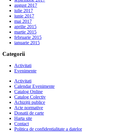
august 2017
iulie 2017
iunie 2017
mai 2017
aprilie 2015
martie 2015
februarie 2015
ianuarie 2015
Categorii
Activitati
Evenimente
Activitati
Calendar Evenimente
Catalog Online
Catalog Colectiv
Achiziții publice
Acte normative
Donatii de carte
Harta site
Contact
Politica de confidentialitate a datelor