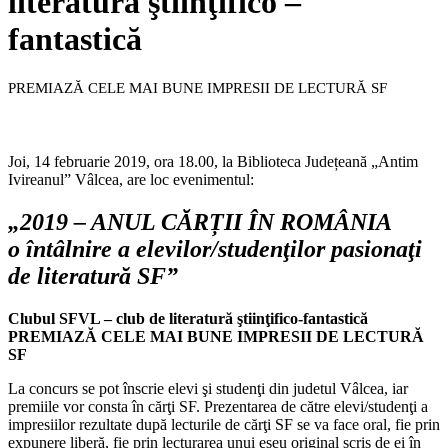
literatură ştiinţifico –
fantastică
PREMIAZĂ CELE MAI BUNE IMPRESII DE LECTURĂ SF
Joi, 14 februarie 2019, ora 18.00, la Biblioteca Județeană „Antim
Ivireanul” Vâlcea, are loc evenimentul:
„2019 – ANUL CĂRȚII ÎN ROMÂNIA
o întâlnire a elevilor/studenţilor pasionaţi
de literatură SF”
Clubul SFVL – club de literatură ştiinţifico-fantastică
PREMIAZĂ CELE MAI BUNE
IMPRESII DE LECTURĂ
SF
La concurs se pot înscrie elevi şi studenţi din judetul Vâlcea, iar
premiile vor consta în cărţi SF. Prezentarea de către elevi/studenţi a
impresiilor rezultate după lecturile de cărţi SF se va face oral, fie prin
expunere liberă, fie prin lecturarea unui eseu original scris de ei în