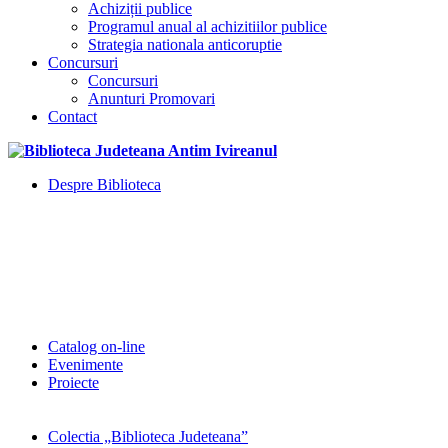
Achiziții publice
Programul anual al achizitiilor publice
Strategia nationala anticoruptie
Concursuri
Concursuri
Anunturi Promovari
Contact
Despre Biblioteca
Catalog on-line
Evenimente
Proiecte
Colectia „Biblioteca Judeteana”