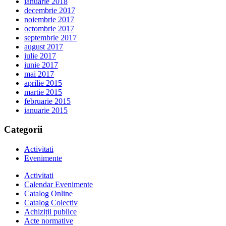
ianuarie 2018
decembrie 2017
noiembrie 2017
octombrie 2017
septembrie 2017
august 2017
iulie 2017
iunie 2017
mai 2017
aprilie 2015
martie 2015
februarie 2015
ianuarie 2015
Categorii
Activitati
Evenimente
Activitati
Calendar Evenimente
Catalog Online
Catalog Colectiv
Achiziții publice
Acte normative