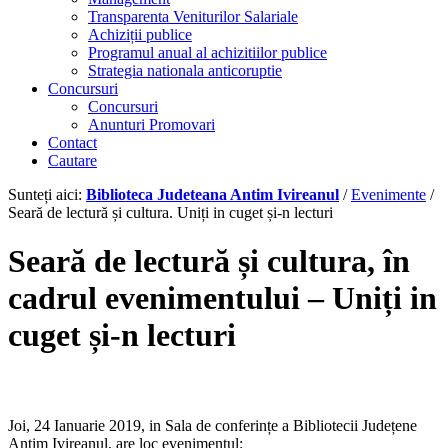
Transparenta Veniturilor Salariale
Achiziții publice
Programul anual al achizitiilor publice
Strategia nationala anticoruptie
Concursuri
Concursuri
Anunturi Promovari
Contact
Cautare
Sunteți aici:
Biblioteca Judeteana Antim Ivireanul
/
Evenimente
/
Seară de lectură și cultura. Uniți in cuget și-n lecturi
Seară de lectură și cultura, în
cadrul evenimentului – Uniți in
cuget și-n lecturi
Joi, 24 Ianuarie 2019, in Sala de conferințe a Bibliotecii Județene
Antim Ivireanul, are loc evenimentul: