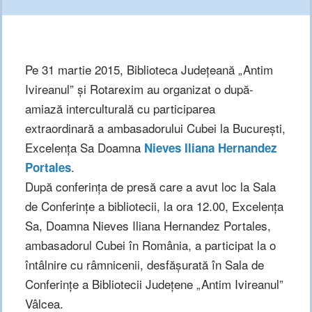
Pe 31 martie 2015, Biblioteca Judeţeană „Antim
Ivireanul” şi Rotarexim au organizat o după-
amiază interculturală cu participarea
extraordinară a ambasadorului Cubei la Bucureşti,
Excelenţa Sa Doamna
Nieves Iliana Hernandez
.
Portales
După conferinţa de presă care a avut loc la Sala
de Conferinţe a bibliotecii, la ora 12.00, Excelenţa
Sa, Doamna Nieves Iliana Hernandez Portales,
ambasadorul Cubei în România, a participat la o
întâlnire cu râmnicenii, desfăşurată în Sala de
Conferinţe a Bibliotecii Judeţene „Antim Ivireanul”
Vâlcea.