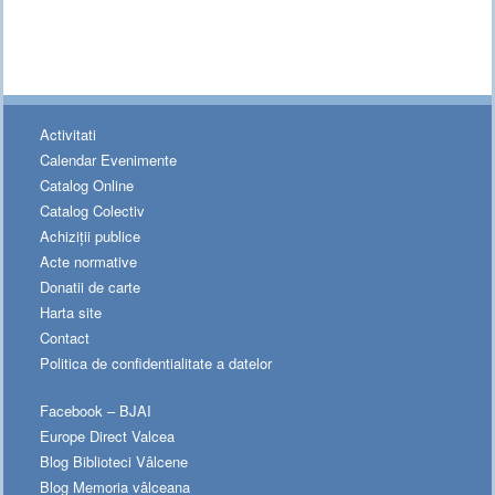
Activitati
Calendar Evenimente
Catalog Online
Catalog Colectiv
Achiziții publice
Acte normative
Donatii de carte
Harta site
Contact
Politica de confidentialitate a datelor
Facebook – BJAI
Europe Direct Valcea
Blog Biblioteci Vâlcene
Blog Memoria vâlceana