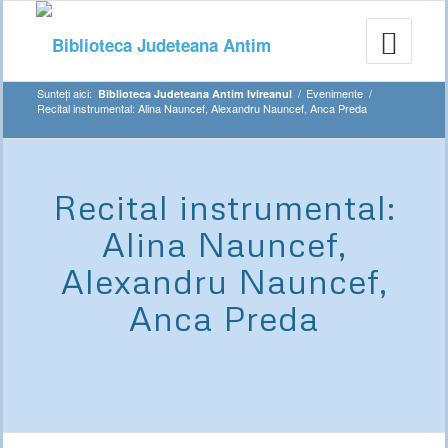
Sunteți aici:
/
Evenimente
/
Biblioteca Judeteana Antim Ivireanul
Recital instrumental: Alina Nauncef, Alexandru Nauncef, Anca Preda
Recital instrumental:
Alina Nauncef,
Alexandru Nauncef,
Anca Preda