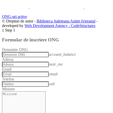
ONG-uri active
© Drepturi de autor -
Biblioteca Judeteana Antim Ivireanul
-
developed by
Web Development Agency - CodeStructures
1
Step 1
Formular de inscriere ONG
Denumire ONG
account_balance
Adresa
near_me
Email
email
Telefon
call
Misiune