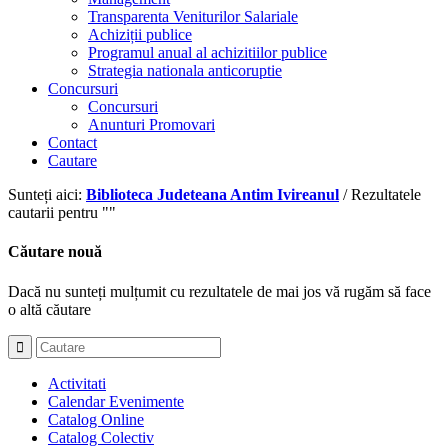
Transparenta Veniturilor Salariale
Achiziții publice
Programul anual al achizitiilor publice
Strategia nationala anticoruptie
Concursuri
Concursuri
Anunturi Promovari
Contact
Cautare
Sunteți aici:
Biblioteca Judeteana Antim Ivireanul
/
Rezultatele
cautarii pentru ""
Căutare nouă
Dacă nu sunteți mulțumit cu rezultatele de mai jos vă rugăm să face
o altă căutare
Activitati
Calendar Evenimente
Catalog Online
Catalog Colectiv