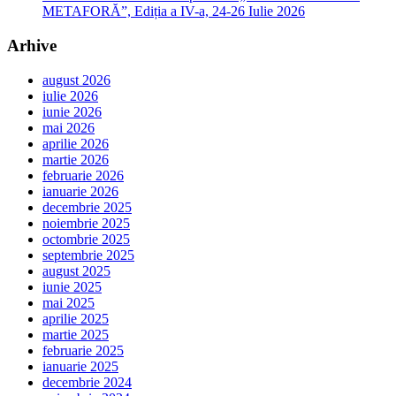
METAFORĂ”, Ediția a IV-a, 24-26 Iulie 2026
Arhive
august 2026
iulie 2026
iunie 2026
mai 2026
aprilie 2026
martie 2026
februarie 2026
ianuarie 2026
decembrie 2025
noiembrie 2025
octombrie 2025
septembrie 2025
august 2025
iunie 2025
mai 2025
aprilie 2025
martie 2025
februarie 2025
ianuarie 2025
decembrie 2024