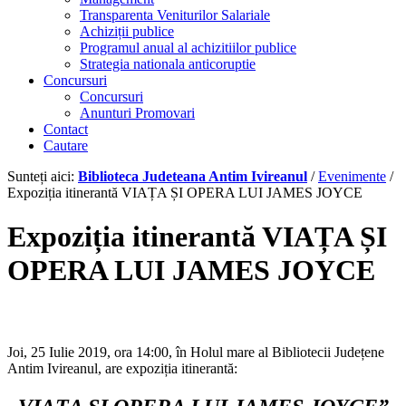
Transparenta Veniturilor Salariale
Achiziții publice
Programul anual al achizitiilor publice
Strategia nationala anticoruptie
Concursuri
Concursuri
Anunturi Promovari
Contact
Cautare
Sunteți aici:
Biblioteca Judeteana Antim Ivireanul
/
Evenimente
/
Expoziția itinerantă VIAȚA ȘI OPERA LUI JAMES JOYCE
Expoziția itinerantă VIAȚA ȘI
OPERA LUI JAMES JOYCE
Joi, 25 Iulie 2019, ora 14:00, în Holul mare al Bibliotecii Județene
Antim Ivireanul, are expoziția itinerantă: