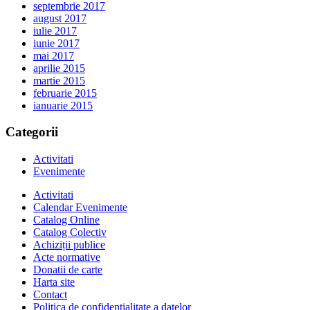
septembrie 2017
august 2017
iulie 2017
iunie 2017
mai 2017
aprilie 2015
martie 2015
februarie 2015
ianuarie 2015
Categorii
Activitati
Evenimente
Activitati
Calendar Evenimente
Catalog Online
Catalog Colectiv
Achiziții publice
Acte normative
Donatii de carte
Harta site
Contact
Politica de confidentialitate a datelor