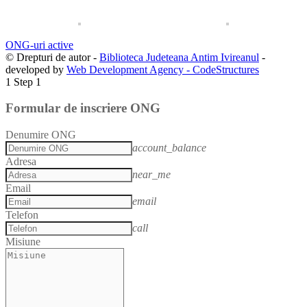
ONG-uri active
© Drepturi de autor -
Biblioteca Judeteana Antim Ivireanul
-
developed by
Web Development Agency - CodeStructures
1
Step 1
Formular de inscriere ONG
Denumire ONG
account_balance
Adresa
near_me
Email
email
Telefon
call
Misiune