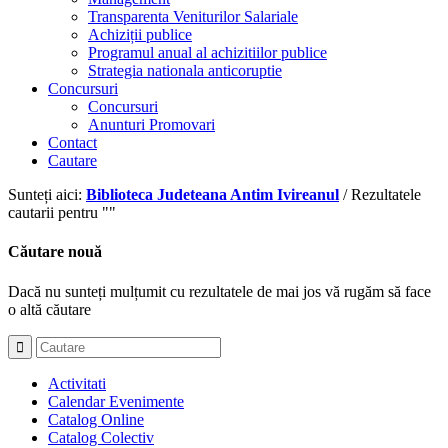
Transparenta Veniturilor Salariale
Achiziții publice
Programul anual al achizitiilor publice
Strategia nationala anticoruptie
Concursuri
Concursuri
Anunturi Promovari
Contact
Cautare
Sunteți aici:
Biblioteca Judeteana Antim Ivireanul
/
Rezultatele
cautarii pentru ""
Căutare nouă
Dacă nu sunteți mulțumit cu rezultatele de mai jos vă rugăm să face
o altă căutare
Activitati
Calendar Evenimente
Catalog Online
Catalog Colectiv