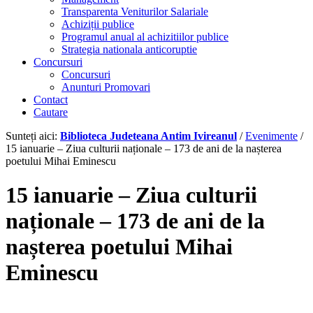
Transparenta Veniturilor Salariale
Achiziții publice
Programul anual al achizitiilor publice
Strategia nationala anticoruptie
Concursuri
Concursuri
Anunturi Promovari
Contact
Cautare
Sunteți aici:
Biblioteca Judeteana Antim Ivireanul
/
Evenimente
/
15 ianuarie – Ziua culturii naționale – 173 de ani de la nașterea
poetului Mihai Eminescu
15 ianuarie – Ziua culturii
naționale – 173 de ani de la
nașterea poetului Mihai
Eminescu