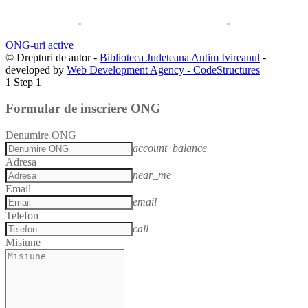
ONG-uri active
© Drepturi de autor -
Biblioteca Judeteana Antim Ivireanul
-
developed by
Web Development Agency - CodeStructures
1
Step 1
Formular de inscriere ONG
Denumire ONG
account_balance
Adresa
near_me
Email
email
Telefon
call
Misiune