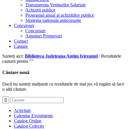
Transparenta Veniturilor Salariale
Achiziții publice
Programul anual al achizitiilor publice
Strategia nationala anticoruptie
Concursuri
Concursuri
Anunturi Promovari
Contact
Cautare
Sunteți aici:
Biblioteca Judeteana Antim Ivireanul
/
Rezultatele
cautarii pentru ""
Căutare nouă
Dacă nu sunteți mulțumit cu rezultatele de mai jos vă rugăm să face
o altă căutare
Activitati
Calendar Evenimente
Catalog Online
Catalog Colectiv