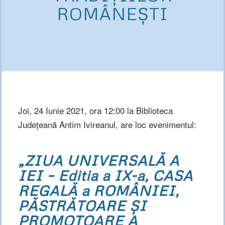
ROMÂNEȘTI
Joi, 24 Iunie 2021, ora 12:00 la Biblioteca
Județeană Antim Ivireanul, are loc evenimentul:
„ZIUA UNIVERSALĂ A
IEI – Editia a IX-a, CASA
REGALĂ a ROMÂNIEI,
PĂSTRĂTOARE ȘI
PROMOTOARE A