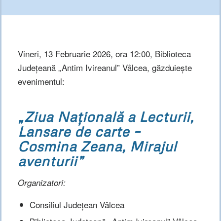
Vineri, 13 Februarie 2026, ora 12:00, Biblioteca
Județeană „Antim Ivireanul” Vâlcea, găzduiește
evenimentul:
„Ziua Națională a Lecturii,
Lansare de carte –
Cosmina Zeana, Mirajul
aventurii”
Organizatori:
Consiliul Județean Vâlcea