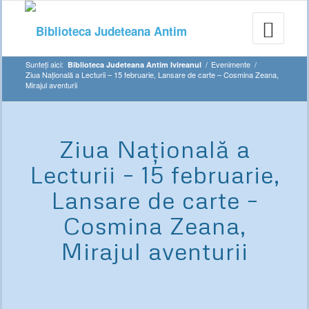
Sunteți aici:
/
Evenimente
/
Biblioteca Judeteana Antim Ivireanul
Ziua Națională a Lecturii – 15 februarie, Lansare de carte – Cosmina Zeana,
Mirajul aventurii
Ziua Națională a
Lecturii – 15 februarie,
Lansare de carte –
Cosmina Zeana,
Mirajul aventurii