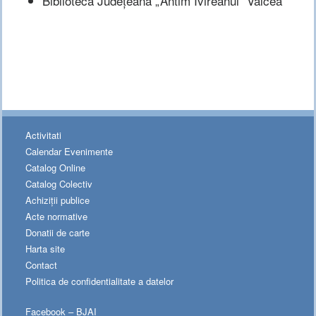
Biblioteca Județeană „Antim Ivireanul” Vâlcea
Activitati
Calendar Evenimente
Catalog Online
Catalog Colectiv
Achiziții publice
Acte normative
Donatii de carte
Harta site
Contact
Politica de confidentialitate a datelor
Facebook – BJAI