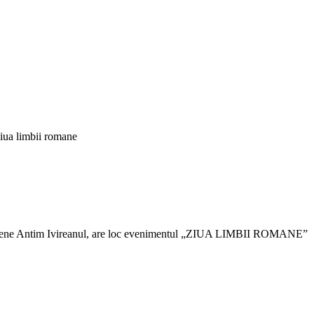
iua limbii romane
Judeţene Antim Ivireanul, are loc evenimentul „ZIUA LIMBII ROMANE”