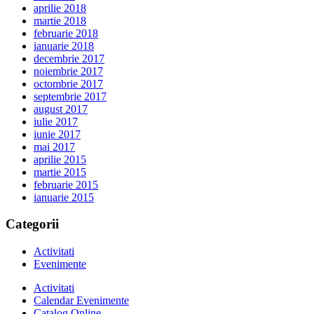
aprilie 2018
martie 2018
februarie 2018
ianuarie 2018
decembrie 2017
noiembrie 2017
octombrie 2017
septembrie 2017
august 2017
iulie 2017
iunie 2017
mai 2017
aprilie 2015
martie 2015
februarie 2015
ianuarie 2015
Categorii
Activitati
Evenimente
Activitati
Calendar Evenimente
Catalog Online