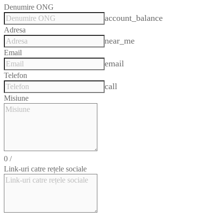
Denumire ONG
account_balance
Adresa
near_me
Email
email
Telefon
call
Misiune
0
/
Link-uri catre rețele sociale