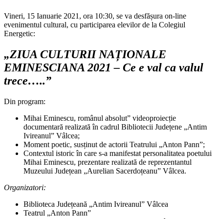
Vineri, 15 Ianuarie 2021, ora 10:30, se va desfășura on-line
evenimentul cultural, cu participarea elevilor de la Colegiul
Energetic:
„ZIUA CULTURII NAȚIONALE
EMINESCIANA 2021 – Ce e val ca valul
trece…..”
Din program:
Mihai Eminescu, românul absolut” videoproiecție
documentară realizată în cadrul Bibliotecii Județene „Antim
Ivireanul” Vâlcea;
Moment poetic, susținut de actorii Teatrului „Anton Pann”;
Contextul istoric în care s-a manifestat personalitatea poetului
Mihai Eminescu, prezentare realizată de reprezentantul
Muzeului Județean „Aurelian Sacerdoțeanu” Vâlcea.
Organizatori:
Biblioteca Județeană „Antim Ivireanul” Vâlcea
Teatrul „Anton Pann”