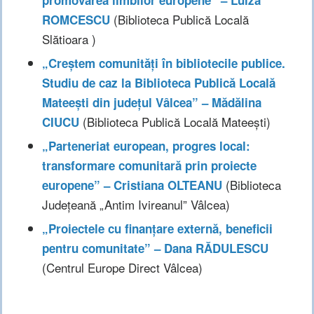
(Biblioteca Publică Locală
ROMCESCU
Slătioara )
„Creștem comunități în bibliotecile publice.
Studiu de caz la Biblioteca Publică Locală
Mateești din județul Vâlcea” – Mădălina
(Biblioteca Publică Locală Mateești)
CIUCU
„Parteneriat european, progres local:
transformare comunitară prin proiecte
(Biblioteca
europene” – Cristiana OLTEANU
Județeană „Antim Ivireanul” Vâlcea)
„Proiectele cu fina
nțare externă, beneficii
pentru comunitate” –
Dana RĂDULESCU
(Centrul Europe Direct Vâlcea)