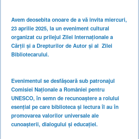
Avem deosebita onoare de a vă invita miercuri,
23 aprilie 2025, la un eveniment cultural
organizat cu prilejul Zilei Internaționale a
Cărții și a Drepturilor de Autor și al Zilei
Bibliotecarului.
Evenimentul se desfășoară sub patronajul
Comisiei Naționale a României pentru
UNESCO, în semn de recunoaștere a rolului
esențial pe care biblioteca și lectura îl au în
promovarea valorilor universale ale
cunoașterii, dialogului și educației.