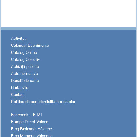
Activitati
Calendar Evenimente
Catalog Online
Catalog Colectiv
Achiziții publice
Acte normative
Donatii de carte
Harta site
Contact
Politica de confidentialitate a datelor
Facebook – BJAI
Europe Direct Valcea
Blog Biblioteci Vâlcene
Blog Memoria vâlceana