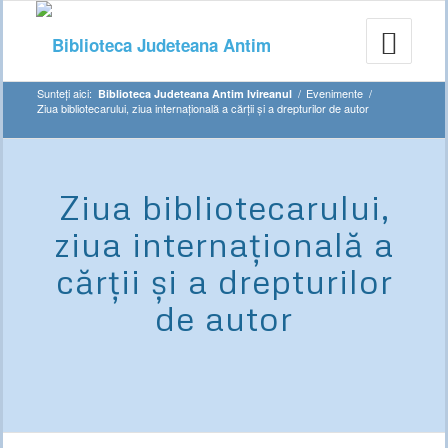
Sunteți aici:
/
Evenimente
/
Biblioteca Judeteana Antim Ivireanul
Ziua bibliotecarului, ziua internațională a cărții și a drepturilor de autor
Ziua bibliotecarului,
ziua internațională a
cărții și a drepturilor
de autor