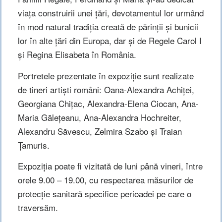
viața construirii unei țări, devotamentul lor urmând
în mod natural tradiția creată de părinții și bunicii
lor în alte țări din Europa, dar și de Regele Carol I
și Regina Elisabeta în România.
Portretele prezentate în expoziție sunt realizate
de tineri artiști români: Oana-Alexandra Achiței,
Georgiana Chițac, Alexandra-Elena Ciocan, Ana-
Maria Gălețeanu, Ana-Alexandra Hochreiter,
Alexandru Săvescu, Zelmira Szabo și Traian
Țamuris.
Expoziția poate fi vizitată de luni până vineri, între
orele 9.00 – 19.00, cu respectarea măsurilor de
protecție sanitară specifice perioadei pe care o
traversăm.