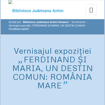
Sunteți aici:
/
Evenimente
/
Biblioteca Judeteana Antim Ivireanul
Vernisajul expoziției „FERDINAND ȘI MARIA, UN DESTIN COMUN:
ROMÂNIA MARE”
Vernisajul expoziției
„
FERDINAND ȘI
MARIA, UN DESTIN
COMUN: ROMÂNIA
”
MARE