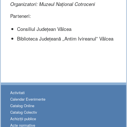
Organizatori: Muzeul Național Cotroceni
Parteneri:
Consiliul Județean Vâlcea
Biblioteca Județeană „Antim Ivireanul” Vâlcea
Activitati
Calendar Evenimente
Catalog Online
Catalog Colectiv
Achiziții publice
Acte normative