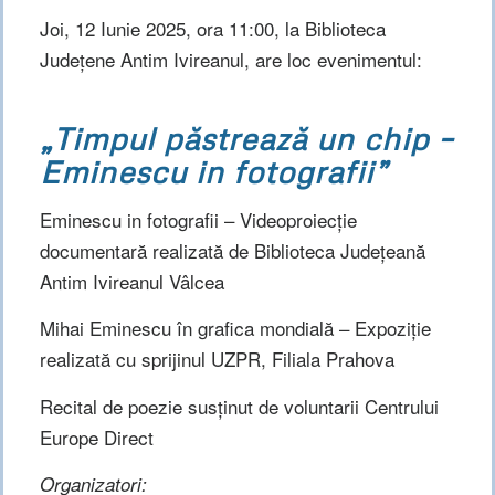
Joi, 12 Iunie 2025, ora 11:00, la Biblioteca
Județene Antim Ivireanul, are loc evenimentul:
„Timpul păstrează un chip –
Eminescu in fotografii”
Eminescu in fotografii – Videoproiecție
documentară realizată de Biblioteca Județeană
Antim Ivireanul Vâlcea
Mihai Eminescu în grafica mondială – Expoziție
realizată cu sprijinul UZPR, Filiala Prahova
Recital de poezie susținut de voluntarii Centrului
Europe Direct
Organizatori: