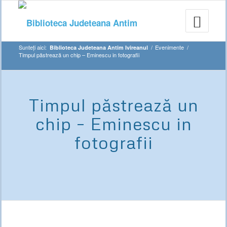
Sunteți aici:
/
Evenimente
/
Biblioteca Judeteana Antim Ivireanul
Timpul păstrează un chip – Eminescu in fotografii
Timpul păstrează un
chip – Eminescu in
fotografii