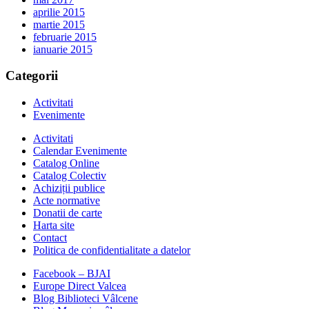
aprilie 2015
martie 2015
februarie 2015
ianuarie 2015
Categorii
Activitati
Evenimente
Activitati
Calendar Evenimente
Catalog Online
Catalog Colectiv
Achiziții publice
Acte normative
Donatii de carte
Harta site
Contact
Politica de confidentialitate a datelor
Facebook – BJAI
Europe Direct Valcea
Blog Biblioteci Vâlcene