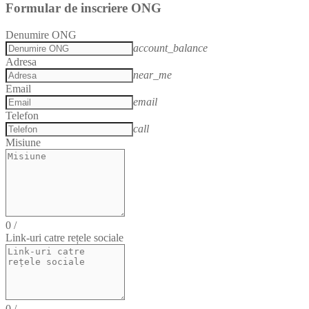
Formular de inscriere ONG
Denumire ONG
account_balance
Adresa
near_me
Email
email
Telefon
call
Misiune
0
/
Link-uri catre rețele sociale
0
/