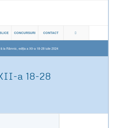
BLICE
CONCURSURI
CONTACT
ă la Râmnic, ediția a XII-a 18-28 iulie 2024
XII-a 18-28