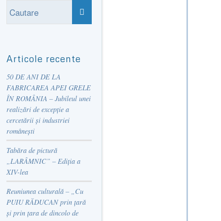
Articole recente
50 DE ANI DE LA
FABRICAREA APEI GRELE
ÎN ROMÂNIA – Jubileul unei
realizări de excepție a
cercetării și industriei
românești
Tabăra de pictură
„LARÂMNIC” – Ediția a
XIV-lea
Reuniunea culturală – „Cu
PUIU RĂDUCAN prin țară
și prin țara de dincolo de