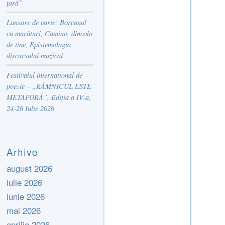
țară”
Lansare de carte: Borcanul
cu murături, Camino, dincolo
de tine, Epistemologia
discursului muzical
Festivalul international de
poezie – „RÂMNICUL ESTE
METAFORĂ”, Ediția a IV-a,
24-26 Iulie 2026
Arhive
august 2026
iulie 2026
iunie 2026
mai 2026
aprilie 2026