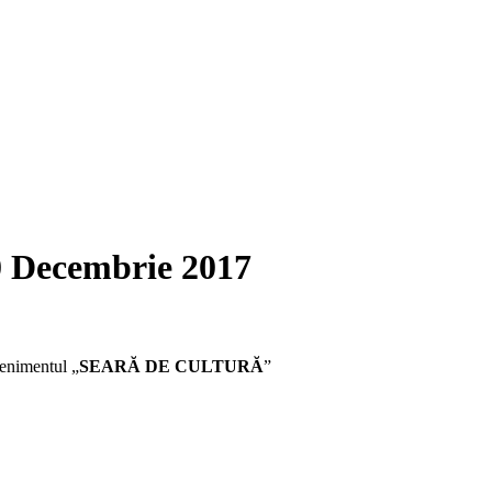
0 Decembrie 2017
venimentul „
SEARĂ DE CULTURĂ
”