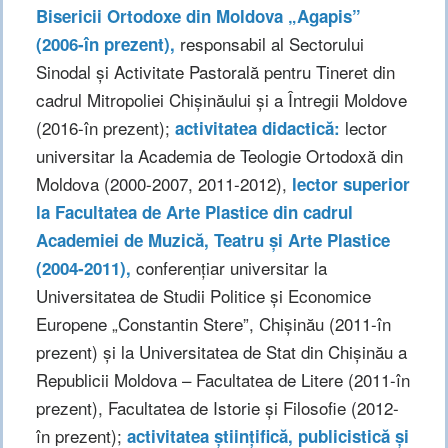
Bisericii Ortodoxe din Moldova „Agapis”
responsabil al Sectorului
(2006-în prezent),
Sinodal și Activitate Pastorală pentru Tineret din
cadrul Mitropoliei Chișinăului și a Întregii Moldove
(2016-în prezent);
lector
activitatea didactică:
universitar la Academia de Teologie Ortodoxă din
Moldova (2000-2007, 2011-2012),
lector superior
la Facultatea de Arte Plastice din cadrul
Academiei de Muzică, Teatru și Arte Plastice
conferențiar universitar la
(2004-2011),
Universitatea de Studii Politice și Economice
Europene „Constantin Stere”, Chișinău (2011-în
prezent) și la Universitatea de Stat din Chișinău a
Republicii Moldova – Facultatea de Litere (2011-în
prezent), Facultatea de Istorie și Filosofie (2012-
în prezent);
activitatea științifică, publicistică și