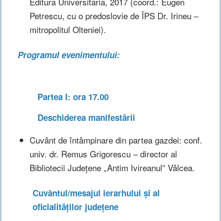
Editura Universitaria, 2017 (coord.: Eugen
Petrescu, cu o predoslovie de ÎPS Dr. Irineu –
mitropolitul Olteniei).
Programul evenimentului:
Partea I: ora 17.00
Deschiderea manifestării
Cuvânt de întâmpinare din partea gazdei: conf.
univ. dr. Remus Grigorescu – director al
Bibliotecii Județene „Antim Ivireanul” Vâlcea.
Cuvântul/mesajul ierarhului și al
oficialităților județene