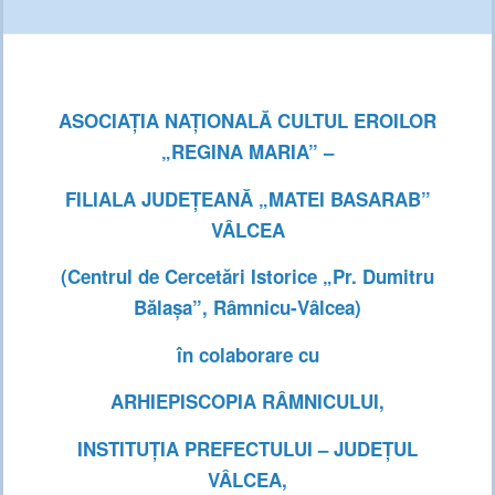
ASOCIAȚIA NAȚIONALĂ CULTUL EROILOR
„REGINA MARIA” –
FILIALA JUDEȚEANĂ „MATEI BASARAB”
VÂLCEA
(Centrul de Cercetări Istorice „Pr. Dumitru
Bălașa”, Râmnicu-Vâlcea)
în colaborare cu
ARHIEPISCOPIA RÂMNICULUI,
INSTITUȚIA PREFECTULUI – JUDEȚUL
VÂLCEA,