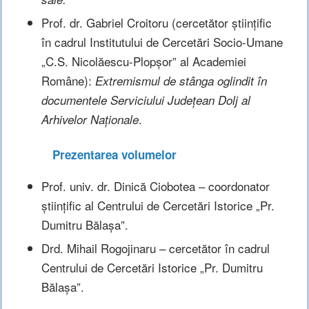
Prof. dr. Gabriel Croitoru (cercetător științific
în cadrul Institutului de Cercetări Socio-Umane
„C.S. Nicolăescu-Plopșor” al Academiei
Române):
Extremismul de stânga oglindit în
documentele Serviciului Județean Dolj al
.
Arhivelor Naționale
Prezentarea volumelor
Prof. univ. dr. Dinică Ciobotea – coordonator
științific al Centrului de Cercetări Istorice „Pr.
Dumitru Bălașa”.
Drd. Mihail Rogojinaru – cercetător în cadrul
Centrului de Cercetări Istorice „Pr. Dumitru
Bălașa”.