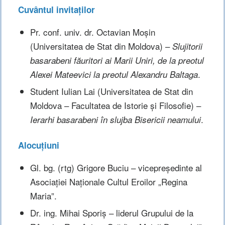
Cuvântul invitaților
Pr. conf. univ. dr. Octavian Moșin
(Universitatea de Stat din Moldova) –
Slujitorii
basarabeni făuritori ai Marii Uniri, de la preotul
.
Alexei Mateevici la preotul Alexandru Baltaga
Student Iulian Lai (Universitatea de Stat din
Moldova – Facultatea de Istorie și Filosofie) –
.
Ierarhi basarabeni în slujba Bisericii neamului
Alocuțiuni
Gl. bg. (rtg) Grigore Buciu – vicepreședinte al
Asociației Naționale Cultul Eroilor „Regina
Maria”.
Dr. ing. Mihai Sporiș – liderul Grupului de la