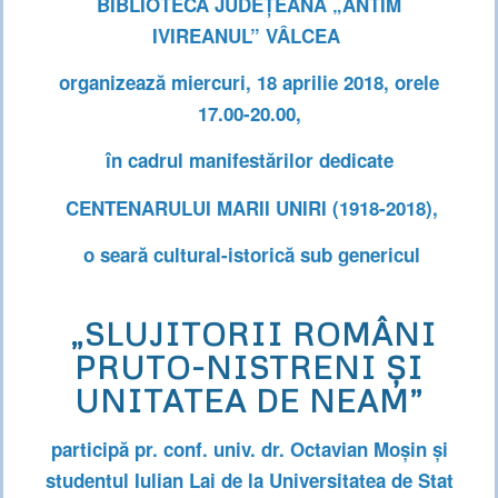
BIBLIOTECA JUDEȚEANĂ „ANTIM
IVIREANUL” VÂLCEA
organizează miercuri, 18 aprilie 2018, orele
17.00-20.00,
în cadrul manifestărilor dedicate
CENTENARULUI MARII UNIRI (1918-2018),
o seară cultural-istorică sub genericul
„SLUJITORII ROMÂNI
PRUTO-NISTRENI ȘI
UNITATEA DE NEAM”
participă pr. conf. univ. dr. Octavian Moșin și
studentul Iulian Lai
de la Universitatea de Stat