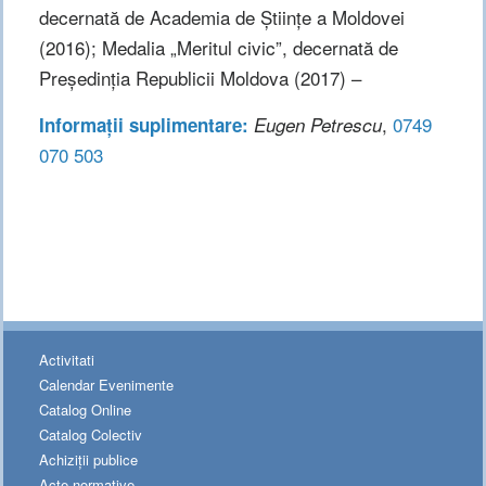
decernată de Academia de Științe a Moldovei
(2016); Medalia „Meritul civic”, decernată de
Președinția Republicii Moldova (2017) –
,
0749
Informații suplimentare:
Eugen Petrescu
070 503
Activitati
Calendar Evenimente
Catalog Online
Catalog Colectiv
Achiziții publice
Acte normative