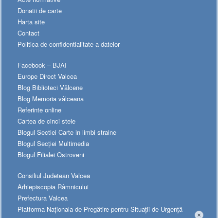
Donatii de carte
Harta site
Contact
Politica de confidentialitate a datelor
Facebook – BJAI
Europe Direct Valcea
Blog Biblioteci Vâlcene
Blog Memoria vâlceana
Referinte online
Cartea de cinci stele
Blogul Sectiei Carte in limbi straine
Blogul Secției Multimedia
Blogul Filialei Ostroveni
Consiliul Judetean Valcea
Arhiepiscopia Râmnicului
Prefectura Valcea
Platforma Naționala de Pregătire pentru Situații de Urgență