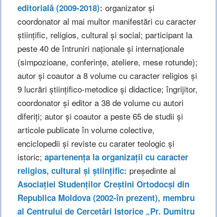
organizator și
editorială (2009-2018):
coordonator al mai multor manifestări cu caracter
științific, religios, cultural și social; participant la
peste 40 de întruniri naționale și internaționale
(simpozioane, conferințe, ateliere, mese rotunde);
autor și coautor a 8 volume cu caracter religios și
9 lucrări științifico-metodice și didactice; îngrijitor,
coordonator și editor a 38 de volume cu autori
diferiți; autor și coautor a peste 65 de studii și
articole publicate în volume colective,
enciclopedii și reviste cu carater teologic și
istoric;
apartenența la organizații cu caracter
președinte al
religios, cultural și științific:
Asociației Studenților Creștini Ortodocși din
Republica Moldova (2002-în prezent), membru
al Centrului de Cercetări Istorice „Pr. Dumitru