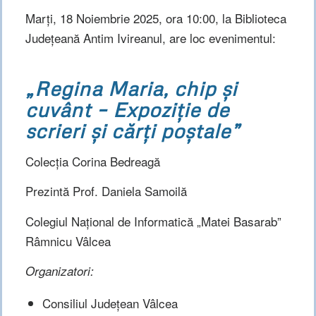
Marți, 18 Noiembrie 2025, ora 10:00, la Biblioteca
Județeană Antim Ivireanul, are loc evenimentul:
„Regina Maria, chip și
cuvânt – Expoziție de
scrieri și cărți poștale”
Colecția Corina Bedreagă
Prezintă Prof. Daniela Samoilă
Colegiul Național de Informatică „Matei Basarab”
Râmnicu Vâlcea
Organizatori:
Consiliul Județean Vâlcea