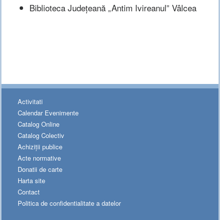
Biblioteca Județeană „Antim Ivireanul” Vâlcea
Activitati
Calendar Evenimente
Catalog Online
Catalog Colectiv
Achiziții publice
Acte normative
Donatii de carte
Harta site
Contact
Politica de confidentialitate a datelor