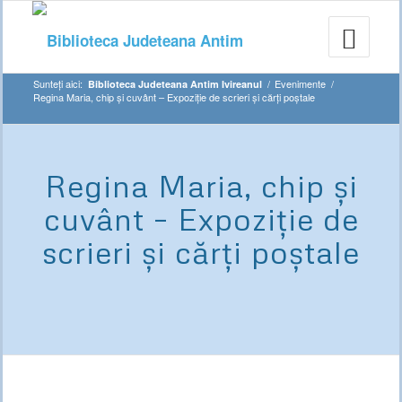
Sunteți aici:
/
Evenimente
/
Biblioteca Judeteana Antim Ivireanul
Regina Maria, chip și cuvânt – Expoziție de scrieri și cărți poștale
Regina Maria, chip și
cuvânt – Expoziție de
scrieri și cărți poștale