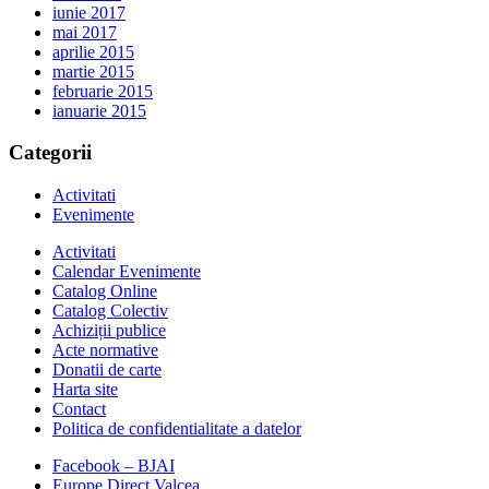
iunie 2017
mai 2017
aprilie 2015
martie 2015
februarie 2015
ianuarie 2015
Categorii
Activitati
Evenimente
Activitati
Calendar Evenimente
Catalog Online
Catalog Colectiv
Achiziții publice
Acte normative
Donatii de carte
Harta site
Contact
Politica de confidentialitate a datelor
Facebook – BJAI
Europe Direct Valcea