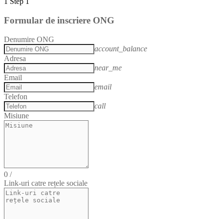
1
Step 1
Formular de inscriere ONG
Denumire ONG
account_balance
Adresa
near_me
Email
email
Telefon
call
Misiune
0
/
Link-uri catre rețele sociale