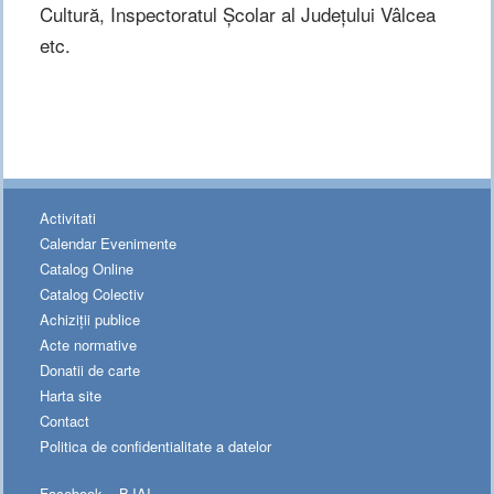
Cultură, Inspectoratul Şcolar al Judeţului Vâlcea
etc.
Activitati
Calendar Evenimente
Catalog Online
Catalog Colectiv
Achiziții publice
Acte normative
Donatii de carte
Harta site
Contact
Politica de confidentialitate a datelor
Facebook – BJAI