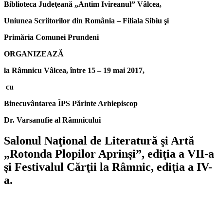
Biblioteca Judeţeană „Antim Ivireanul” Vâlcea,
Uniunea Scriitorilor din România – Filiala Sibiu şi
Primăria Comunei Prundeni
ORGANIZEAZĂ
la Râmnicu Vâlcea, între 15 – 19 mai 2017,
cu
Binecuvântarea ÎPS Părinte Arhiepiscop
Dr. Varsanufie al Râmnicului
Salonul Naţional de Literatură şi Artă
„
Rotonda Plopilor Aprinşi
”
, ediţia a VII-a
şi Festivalul Cărţii la Râmnic, ediţia a IV-
a.