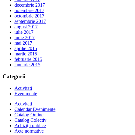
decembrie 2017
noiembrie 2017
octombrie 2017
septembrie 2017
august 2017
iulie 2017
iunie 2017
mai 2017
aprilie 2015
martie 2015
februarie 2015
ianuarie 2015
Categorii
Activitati
Evenimente
Activitati
Calendar Evenimente
Catalog Online
Catalog Colectiv
Achiziții publice
Acte normative