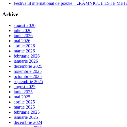
Festivalul international de poezie – „RÂMNICUL ESTE META
Arhive
august 2026
iulie 2026
iunie 2026
mai 2026
aprilie 2026
martie 2026
februarie 2026
ianuarie 2026
decembrie 2025
noiembrie 2025
octombrie 2025
septembrie 2025
august 2025
iunie 2025
mai 2025
aprilie 2025
martie 2025
februarie 2025
ianuarie 2025
decembrie 2024