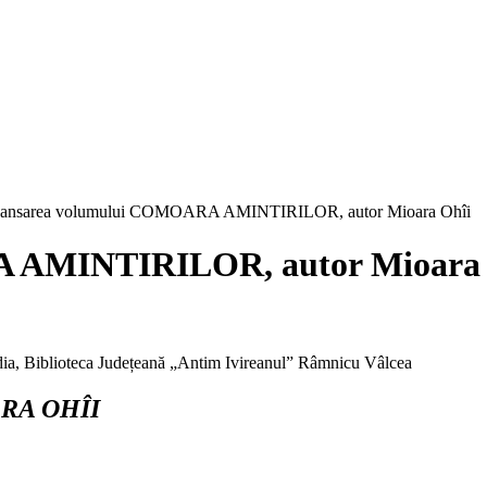
ansarea volumului COMOARA AMINTIRILOR, autor Mioara Ohîi
 AMINTIRILOR, autor Mioara 
media, Biblioteca Județeană „Antim Ivireanul” Râmnicu Vâlcea
RA OHÎI