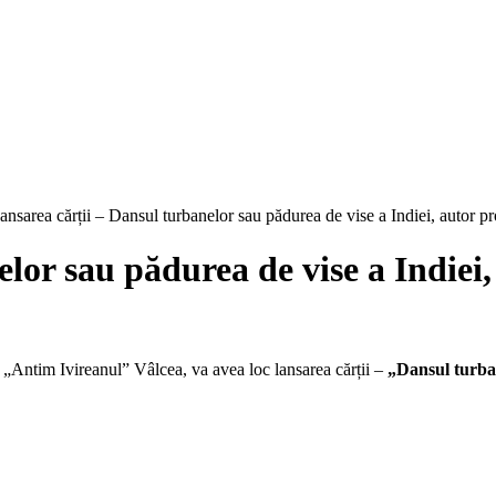
ansarea cărții – Dansul turbanelor sau pădurea de vise a Indiei, autor 
elor sau pădurea de vise a Indiei
 „Antim Ivireanul” Vâlcea, va avea loc lansarea cărții –
„Dansul turban