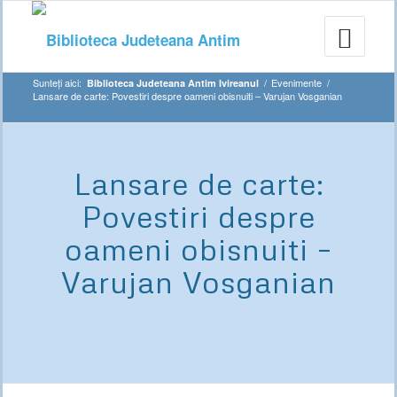
Sunteți aici:
/
Evenimente
/
Biblioteca Judeteana Antim Ivireanul
Lansare de carte: Povestiri despre oameni obisnuiti – Varujan Vosganian
Lansare de carte:
Povestiri despre
oameni obisnuiti –
Varujan Vosganian