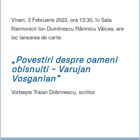
Vineri, 3 Februarie 2023, ora 13:30, în Sala
filarmonicii Ion Dumitrescu Râmnicu Vâlcea, are
loc lansarea de carte:
„Povestiri despre oameni
obisnuiti – Varujan
Vosganian”
Vorbește Traian Dobrinescu, scriitor.