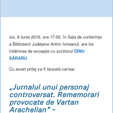
Joi, 6 Iunie 2019, ora 17:00, în Sala de conferințe
a Bibliotecii Județene Antim Ivireanul, are loc
întâlnirea de excepție cu scriitorul
DINU
SĂRARU.
Cu acest prilej va fi lansată cartea:
„Jurnalul unui personaj
controversat. Rememorari
provocate de Vartan
Arachelian” –