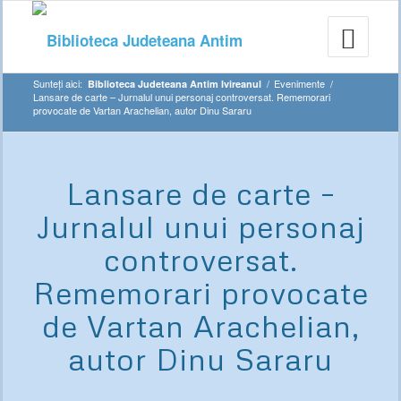
Sunteți aici:
/
Evenimente
/
Biblioteca Judeteana Antim Ivireanul
Lansare de carte – Jurnalul unui personaj controversat. Rememorari
provocate de Vartan Arachelian, autor Dinu Sararu
Lansare de carte –
Jurnalul unui personaj
controversat.
Rememorari provocate
de Vartan Arachelian,
autor Dinu Sararu