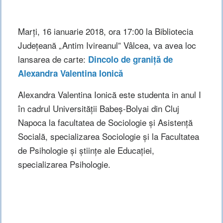
Marți, 16 ianuarie 2018, ora 17:00 la Bibliotecia
Judeţeană „Antim Ivireanul” Vâlcea, va avea loc
lansarea de carte:
Dincolo de graniță de
Alexandra Valentina Ionică
Alexandra Valentina Ionică este studenta in anul I
în cadrul Universității Babeș-Bolyai din Cluj
Napoca la facultatea de Sociologie și Asistență
Socială, specializarea Sociologie și la Facultatea
de Psihologie și științe ale Educației,
specializarea Psihologie.