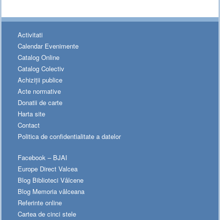
Activitati
Calendar Evenimente
Catalog Online
Catalog Colectiv
Achiziții publice
Acte normative
Donatii de carte
Harta site
Contact
Politica de confidentialitate a datelor
Facebook – BJAI
Europe Direct Valcea
Blog Biblioteci Vâlcene
Blog Memoria vâlceana
Referinte online
Cartea de cinci stele