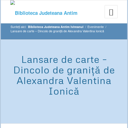
Sunteți aici:
/
Evenimente
/
Biblioteca Judeteana Antim Ivireanul
Lansare de carte – Dincolo de graniță de Alexandra Valentina Ionică
Lansare de carte –
Dincolo de graniță de
Alexandra Valentina
Ionică