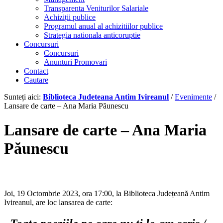
Transparenta Veniturilor Salariale
Achiziții publice
Programul anual al achizitiilor publice
Strategia nationala anticoruptie
Concursuri
Concursuri
Anunturi Promovari
Contact
Cautare
Sunteți aici:
Biblioteca Judeteana Antim Ivireanul
/
Evenimente
/
Lansare de carte – Ana Maria Păunescu
Lansare de carte – Ana Maria
Păunescu
Joi, 19 Octombrie 2023, ora 17:00, la Biblioteca Județeană Antim
Ivireanul, are loc lansarea de carte: