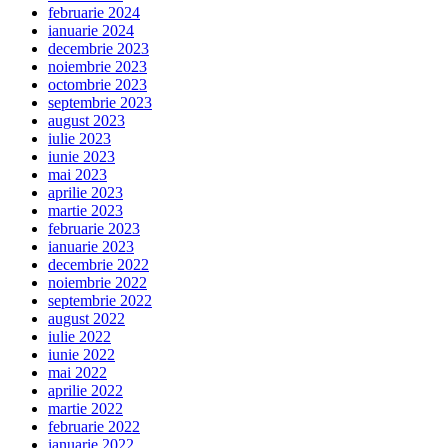
februarie 2024
ianuarie 2024
decembrie 2023
noiembrie 2023
octombrie 2023
septembrie 2023
august 2023
iulie 2023
iunie 2023
mai 2023
aprilie 2023
martie 2023
februarie 2023
ianuarie 2023
decembrie 2022
noiembrie 2022
septembrie 2022
august 2022
iulie 2022
iunie 2022
mai 2022
aprilie 2022
martie 2022
februarie 2022
ianuarie 2022